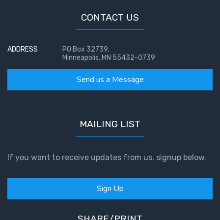
CONTACT US
ADDRESS
PO Box 32739,
Minneapolis, MN 55432-0739
Send us a Message
MAILING LIST
If you want to receive updates from us, signup below.
Sign Up
SHARE/PRINT