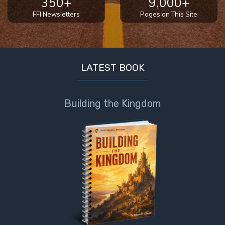
350+
9,000+
FFI Newsletters
Pages on This Site
LATEST BOOK
Building the Kingdom