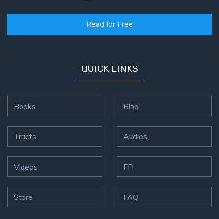
Read for Free
QUICK LINKS
Books
Blog
Tracts
Audios
Videos
FFI
Store
FAQ