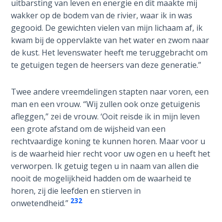
To the
uitbarsting van leven en energie en dit maakte mij
Saints
wakker op de bodem van de rivier, waar ik in was
in
gegooid. De gewichten vielen van mijn lichaam af, ik
Rome
kwam bij de oppervlakte van het water en zwom naar
Book
de kust. Het levenswater heeft me teruggebracht om
2
te getuigen tegen de heersers van deze generatie.”
First
Twee andere vreemdelingen stapten naar voren, een
Corinthians
man en een vrouw. “Wij zullen ook onze getuigenis
The Epistle
afleggen,” zei de vrouw. ‘Ooit reisde ik in mijn leven
of
Sanctification
een grote afstand om de wijsheid van een
- Book 1
rechtvaardige koning te kunnen horen. Maar voor u
is de waarheid hier recht voor uw ogen en u heeft het
First
verworpen. Ik getuig tegen u in naam van allen die
Corinthians
nooit de mogelijkheid hadden om de waarheid te
The Epistle
horen, zij die leefden en stierven in
of
232
onwetendheid.”
Sanctification
- Book 2